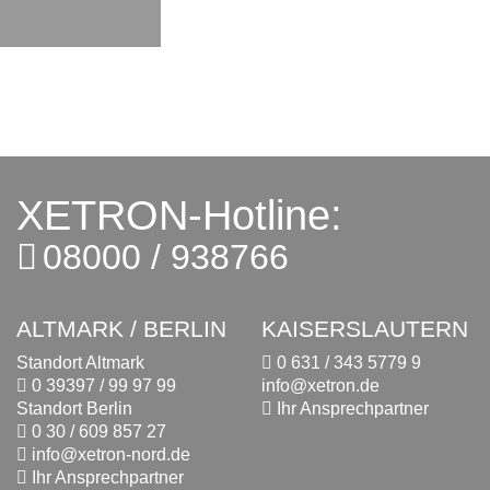
XETRON-Hotline:
08000 / 938766
ALTMARK / BERLIN
KAISERSLAUTERN
Standort Altmark
0 631 / 343 5779 9
0 39397 / 99 97 99
info@xetron.de
Standort Berlin
Ihr Ansprechpartner
0 30 / 609 857 27
info@xetron-nord.de
Ihr Ansprechpartner