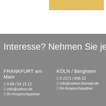
Interesse? Nehmen Sie je
FRANKFURT am
KÖLN / Bergheim
Main
0 2271 / 956 22
info@xetron-foerster.de
0 69 / 54 15 12
Ihr Ansprechpartner
info@xetron.de
Ihr Ansprechpartner