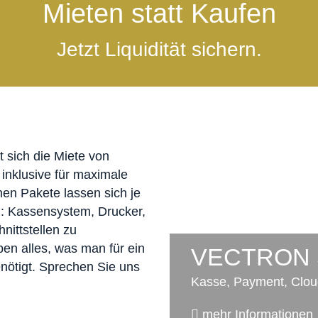
Mieten statt Kaufen
Jetzt Liquidität sichern.
t sich die Miete von
nklusive für maximale
nen Pakete lassen sich je
: Kassensystem, Drucker,
ittstellen zu
en alles, was man für ein
VECTRON
nötigt. Sprechen Sie uns
Kasse, Payment, Clou
mehr Informationen